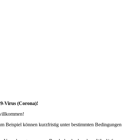
19-Virus (Corona)!
 willkommen!
zum Beispiel können kurzfristig unter bestimmten Bedingungen