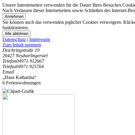
Unsere Internetseiten verwenden für die Dauer Ihres Besuches Cooki
Nach Verlassen dieser Internetseiten sowie Schließen des Internet-B
Annehmen
Sie können auch das verwenden jeglicher Cookies verweigern. Klicken
funktionieren.
Alle ablehnen
Datenschutz
|
Impressum
Zum Inhalt springen
Deichringstraße 19
26427 Neuharlingersiel
Telefon
04971 912667
Telefax
04971 925764
Email
„Haus Katharina“
6 Ferienwohnungen