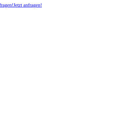
ragen!
Jetzt anfragen!