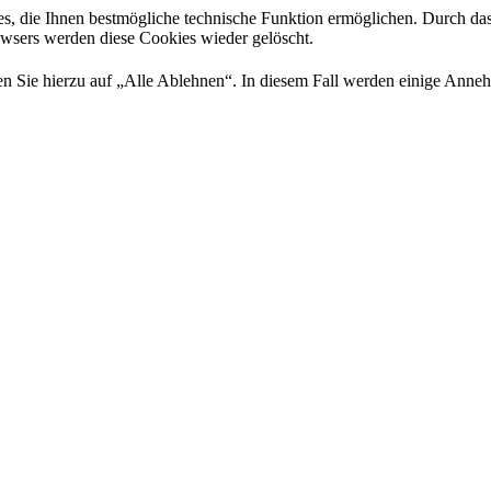
es, die Ihnen bestmögliche technische Funktion ermöglichen. Durch da
rowsers werden diese Cookies wieder gelöscht.
 Sie hierzu auf „Alle Ablehnen“. In diesem Fall werden einige Annehml