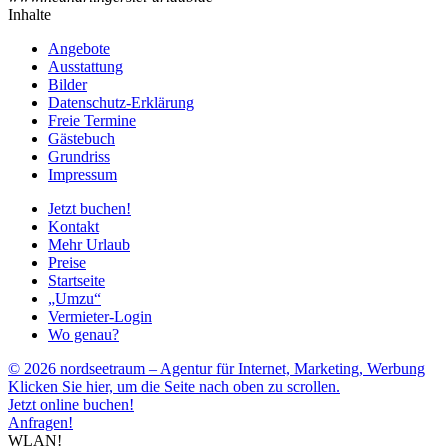
Inhalte
Angebote
Ausstattung
Bilder
Datenschutz-Erklärung
Freie Termine
Gästebuch
Grundriss
Impressum
Jetzt buchen!
Kontakt
Mehr Urlaub
Preise
Startseite
„Umzu“
Vermieter-Login
Wo genau?
© 2026 nordseetraum – Agentur für Internet, Marketing, Werbung
Klicken Sie hier, um die Seite nach oben zu scrollen.
Jetzt online buchen!
Anfragen!
WLAN!