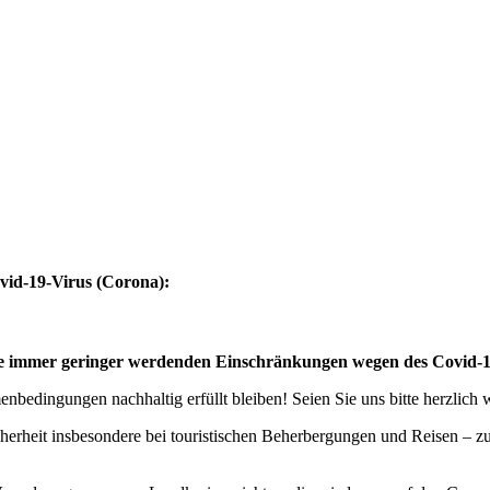
vid-19-Virus (Corona):
eise immer geringer werdenden Einschränkungen wegen des Covid-
bedingungen nachhaltig erfüllt bleiben! Seien Sie uns bitte herzlich
cherheit insbesondere bei touristischen Beherbergungen und Reisen – 