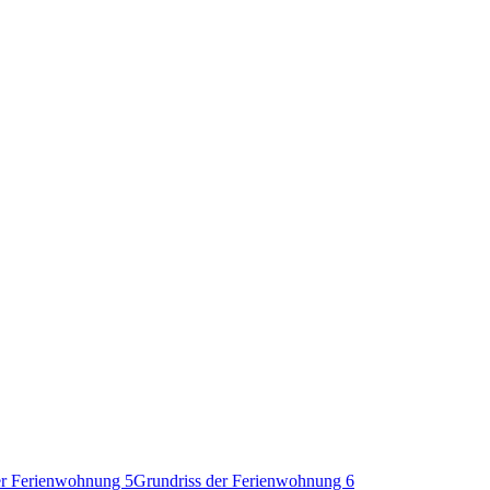
er Ferienwohnung 5
Grundriss der Ferienwohnung 6