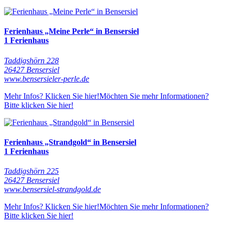
Ferienhaus „Meine Perle“ in Bensersiel
1 Ferienhaus
Taddigshörn 228
26427 Bensersiel
www.bensersieler-perle.de
Mehr Infos? Klicken Sie hier!
Möchten Sie mehr Informationen?
Bitte klicken Sie hier!
Ferienhaus „Strandgold“ in Bensersiel
1 Ferienhaus
Taddigshörn 225
26427 Bensersiel
www.bensersiel-strandgold.de
Mehr Infos? Klicken Sie hier!
Möchten Sie mehr Informationen?
Bitte klicken Sie hier!