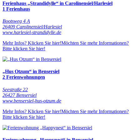
Ferienhaus „Strandidylle“ in Carolinensiel/Harlesiel
1 Ferienhaus
Bootsweg 4 A
26409 Carolinensiel/Harlesiel
www.harlesiel-strandidylle.de
Mehr Infos? Klicken Sie hier!
Möchten Sie mehr Informationen?
Bitte klicken Sie hier!
„Hus Otzum“ in Bensersiel
2 Ferienwohnungen
Seestraße 22
26427 Bensersiel
www.bensersiel-hus-otzum.de
Mehr Infos? Klicken Sie hier!
Möchten Sie mehr Informationen?
Bitte klicken Sie hier!
Ferienwohnung „Happynest“ in Bensersiel