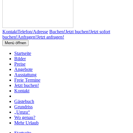
Kontakt
Telefon/Adresse
Buchen!
Jetzt buchen!
Jetzt sofort
buchen!
Anfragen!
Jetzt anfragen!
Menü öffnen
Startseite
Bilder
Preise
Angebote
Ausstattung
Freie Termine
Jetzt buchen!
Kontakt
Gästebuch
Grundriss
„Umzu“
Wo genau?
Mehr Urlaub
Startseite