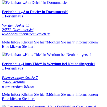
Ferienhaus „Am Deich“ in Dornumersiel
1 Ferienhaus
Vor dem Anker 45
26553 Dornumersiel
www.dornumersiel-am-deich.de
Mehr Infos? Klicken Sie hier!
Möchten Sie mehr Informationen?
Bitte klicken Sie hier!
Ferienhaus „Huus Tide“ in Werdum bei Neuharlingersiel
1 Ferienhaus
Edenserlooger Straße 7
26427 Werdum
www.werdum-tide.de
Mehr Infos? Klicken Sie hier!
Möchten Sie mehr Informationen?
Bitte klicken Sie hier!