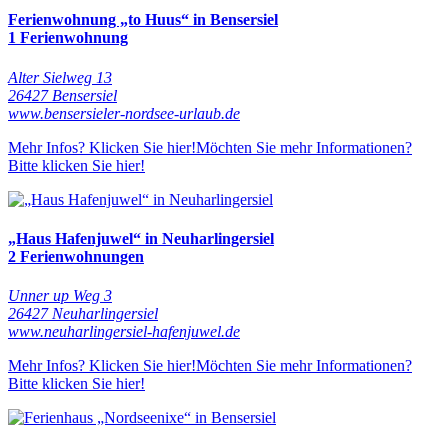
Ferienwohnung „to Huus“ in Bensersiel
1 Ferienwohnung
Alter Sielweg 13
26427 Bensersiel
www.bensersieler-nordsee-urlaub.de
Mehr Infos? Klicken Sie hier!
Möchten Sie mehr Informationen?
Bitte klicken Sie hier!
„Haus Hafenjuwel“ in Neuharlingersiel
2 Ferienwohnungen
Unner up Weg 3
26427 Neuharlingersiel
www.neuharlingersiel-hafenjuwel.de
Mehr Infos? Klicken Sie hier!
Möchten Sie mehr Informationen?
Bitte klicken Sie hier!