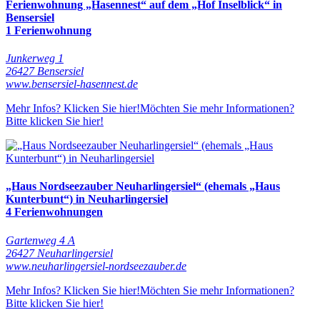
Ferienwohnung „Hasennest“ auf dem „Hof Inselblick“ in
Bensersiel
1 Ferienwohnung
Junkerweg 1
26427 Bensersiel
www.bensersiel-hasennest.de
Mehr Infos? Klicken Sie hier!
Möchten Sie mehr Informationen?
Bitte klicken Sie hier!
„Haus Nordseezauber Neuharlingersiel“ (ehemals „Haus
Kunterbunt“) in Neuharlingersiel
4 Ferienwohnungen
Gartenweg 4 A
26427 Neuharlingersiel
www.neuharlingersiel-nordseezauber.de
Mehr Infos? Klicken Sie hier!
Möchten Sie mehr Informationen?
Bitte klicken Sie hier!