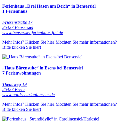
Ferienhaus „Drei Hasen am Deich“ in Bensersiel
1 Ferienhaus
Friesenstraße 17
26427 Bensersiel
www.bensersiel-ferienhaus-frei.de
Mehr Infos? Klicken Sie hier!
Möchten Sie mehr Informationen?
Bitte klicken Sie hier!
„Haus Bärensuite“ in Esens bei Bensersiel
7 Ferienwohnungen
Thedaweg 19
26427 Esens
www.nordseeurlaub-esens.de
Mehr Infos? Klicken Sie hier!
Möchten Sie mehr Informationen?
Bitte klicken Sie hier!