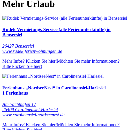
Mehr Urlaub
Rudek Vermietungs-Service (alle Ferienunterkünfte) in
Bensersiel
26427 Bensersiel
www.rudek-ferienwohnungen.de
Mehr Infos? Klicken Sie hier!
Möchten Sie mehr Informationen?
Bitte klicken Sie hier!
Ferienhaus „NordseeNest“ in Carolinensiel-Harlesiel
1 Ferienhaus
Am Yachthafen 17
26409 Carolinensiel-Harlesiel
www.carolinensiel-nordseenest.de
Mehr Infos? Klicken Sie hier!
Möchten Sie mehr Informationen?
Bitte klicken Sie hier!