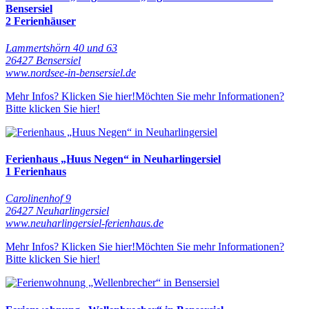
Bensersiel
2 Ferienhäuser
Lammertshörn 40 und 63
26427 Bensersiel
www.nordsee-in-bensersiel.de
Mehr Infos? Klicken Sie hier!
Möchten Sie mehr Informationen?
Bitte klicken Sie hier!
Ferienhaus „Huus Negen“ in Neuharlingersiel
1 Ferienhaus
Carolinenhof 9
26427 Neuharlingersiel
www.neuharlingersiel-ferienhaus.de
Mehr Infos? Klicken Sie hier!
Möchten Sie mehr Informationen?
Bitte klicken Sie hier!