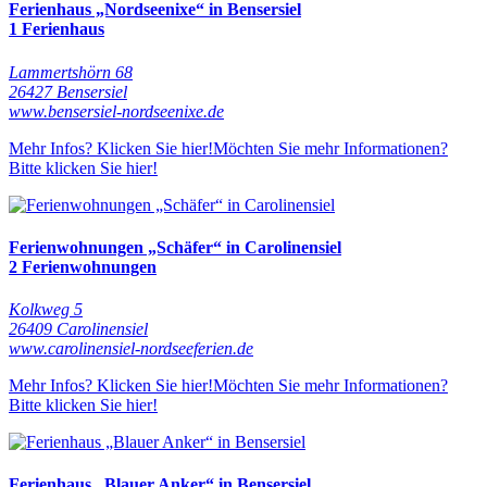
Ferienhaus „Nordseenixe“ in Bensersiel
1 Ferienhaus
Lammertshörn 68
26427 Bensersiel
www.bensersiel-nordseenixe.de
Mehr Infos? Klicken Sie hier!
Möchten Sie mehr Informationen?
Bitte klicken Sie hier!
Ferienwohnungen „Schäfer“ in Carolinensiel
2 Ferienwohnungen
Kolkweg 5
26409 Carolinensiel
www.carolinensiel-nordseeferien.de
Mehr Infos? Klicken Sie hier!
Möchten Sie mehr Informationen?
Bitte klicken Sie hier!
Ferienhaus „Blauer Anker“ in Bensersiel