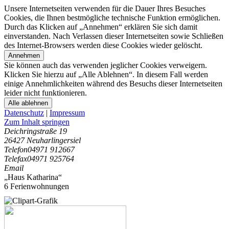
Unsere Internetseiten verwenden für die Dauer Ihres Besuches
Cookies, die Ihnen bestmögliche technische Funktion ermöglichen.
Durch das Klicken auf „Annehmen“ erklären Sie sich damit
einverstanden. Nach Verlassen dieser Internetseiten sowie Schließen
des Internet-Browsers werden diese Cookies wieder gelöscht.
Annehmen
Sie können auch das verwenden jeglicher Cookies verweigern.
Klicken Sie hierzu auf „Alle Ablehnen“. In diesem Fall werden
einige Annehmlichkeiten während des Besuchs dieser Internetseiten
leider nicht funktionieren.
Alle ablehnen
Datenschutz
|
Impressum
Zum Inhalt springen
Deichringstraße 19
26427 Neuharlingersiel
Telefon
04971 912667
Telefax
04971 925764
Email
„Haus Katharina“
6 Ferienwohnungen